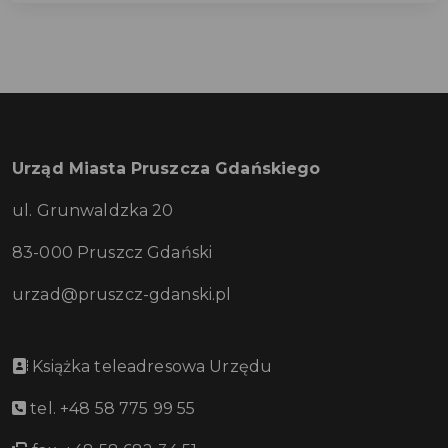
Urząd Miasta Pruszcza Gdańskiego
ul. Grunwaldzka 20
83-000 Pruszcz Gdański
urzad@pruszcz-gdanski.pl
Książka teleadresowa Urzędu
tel. +48 58 775 99 55