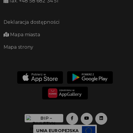
fax. +48 58 682 34 51
Deklaracja dostępności
Mapa miasta
Mapa strony
UNIA EUROPEJSKA