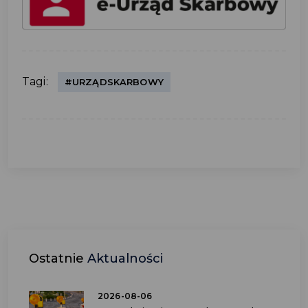
Tagi:
#URZĄDSKARBOWY
Ostatnie
Aktualności
2026-08-06