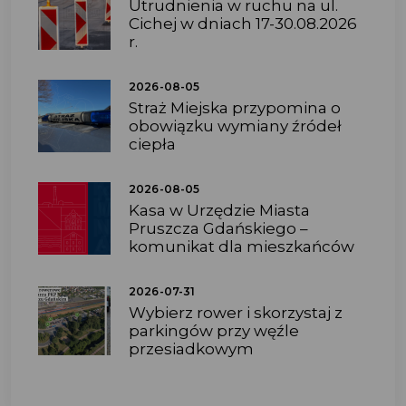
Utrudnienia w ruchu na ul.
Cichej w dniach 17-30.08.2026
r.
2026-08-05
Straż Miejska przypomina o
obowiązku wymiany źródeł
ciepła
2026-08-05
Kasa w Urzędzie Miasta
Pruszcza Gdańskiego –
komunikat dla mieszkańców
2026-07-31
Wybierz rower i skorzystaj z
parkingów przy węźle
przesiadkowym