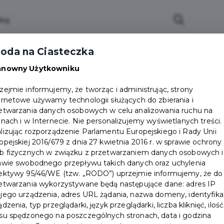
ci
Wydarzenia
O Mieście
Kultura i Sport
oda na Ciasteczka
eczna
Programy
Czyste miasto
Zainwes
anowny Użytkowniku
zu
Mapa Miasta
Załatw sprawę
Zamówie
zejmie informujemy, że tworząc i administrując, strony
ernetowe używamy technologii służących do zbierania i
Ochrona ludności
etwarzania danych osobowych w celu analizowania ruchu na
onach i w Internecie. Nie personalizujemy wyświetlanych treści.
zowa dla Pruszcza Gdańskiego - konsultacje społeczne
lizując rozporządzenie Parlamentu Europejskiego i Rady Unii
opejskiej 2016/679 z dnia 27 kwietnia 2016 r. w sprawie ochrony
b fizycznych w związku z przetwarzaniem danych osobowych i
awie swobodnego przepływu takich danych oraz uchylenia
ektywy 95/46/WE (tzw. „RODO”) uprzejmie informujemy, że do
etwarzania wykorzystywane będą następujące dane: adres IP
jego urządzenia, adres URL żądania, nazwa domeny, identyfika
ądzenia, typ przeglądarki, język przeglądarki, liczba kliknięć, ilość
su spędzonego na poszczególnych stronach, data i godzina