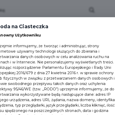
ci
Wydarzenia
O Mieście
Kultura i Sport
oda na Ciasteczka
eczna
Programy
Czyste miasto
Zainwes
anowny Użytkowniku
zu
Mapa Miasta
Załatw sprawę
Zamówie
zejmie informujemy, że tworząc i administrując, strony
ernetowe używamy technologii służących do zbierania i
Ochrona ludności
etwarzania danych osobowych w celu analizowania ruchu na
onach i w Internecie. Nie personalizujemy wyświetlanych treści.
dnienia w ruchu w Pruszczu Gdańskim w związku z przejaz
lizując rozporządzenie Parlamentu Europejskiego i Rady Unii
opejskiej 2016/679 z dnia 27 kwietnia 2016 r. w sprawie ochrony
b fizycznych w związku z przetwarzaniem danych osobowych i
awie swobodnego przepływu takich danych oraz uchylenia
ektywy 95/46/WE (tzw. „RODO”) uprzejmie informujemy, że do
etwarzania wykorzystywane będą następujące dane: adres IP
jego urządzenia, adres URL żądania, nazwa domeny, identyfika
ądzenia, typ przeglądarki, język przeglądarki, liczba kliknięć, ilość
su spędzonego na poszczególnych stronach, data i godzina