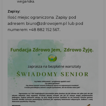
wegańska.
Zapisy:
Ilość miejsc ograniczona. Zapisy pod
adresem: biuro@zdrowojem.pl lub pod
numerem: +48 882 152 567..