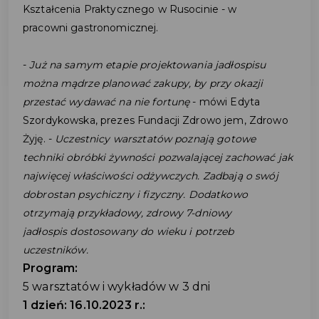
Kształcenia Praktycznego w Rusocinie - w
pracowni gastronomicznej.
-
Już na samym etapie projektowania jadłospisu
można mądrze planować zakupy, by przy okazji
przestać wydawać na nie fortunę
- mówi Edyta
Szordykowska, prezes Fundacji Zdrowo jem, Zdrowo
Żyję. -
Uczestnicy warsztatów poznają gotowe
techniki obróbki żywności pozwalającej zachować jak
najwięcej właściwości odżywczych. Zadbają o swój
dobrostan psychiczny i fizyczny. Dodatkowo
otrzymają przykładowy, zdrowy 7-dniowy
jadłospis dostosowany do wieku i potrzeb
uczestników.
Program:
5 warsztatów i wykładów w 3 dni
1 dzień: 16.10.2023 r.: