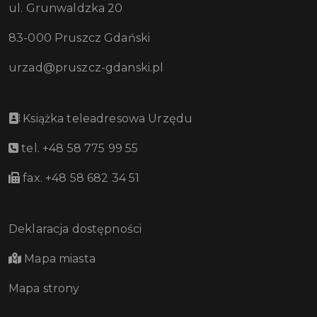
ul. Grunwaldzka 20
83-000 Pruszcz Gdański
urzad@pruszcz-gdanski.pl
Książka teleadresowa Urzędu
tel. +48 58 775 99 55
fax. +48 58 682 34 51
Deklaracja dostępności
Mapa miasta
Mapa strony