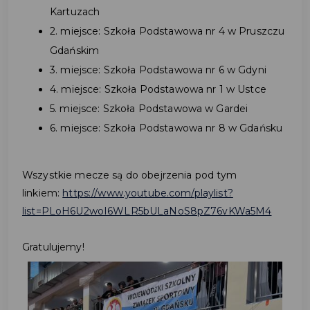
Kartuzach
2. miejsce: Szkoła Podstawowa nr 4 w Pruszczu
Gdańskim
3. miejsce: Szkoła Podstawowa nr 6 w Gdyni
4. miejsce: Szkoła Podstawowa nr 1 w Ustce
5. miejsce: Szkoła Podstawowa w Gardei
6. miejsce: Szkoła Podstawowa nr 8 w Gdańsku
Wszystkie mecze są do obejrzenia pod tym
linkiem:
https://www.youtube.com/playlist?
list=PLoH6U2woI6WLR5bULaNoS8pZ76vKWa5M4
Gratulujemy!