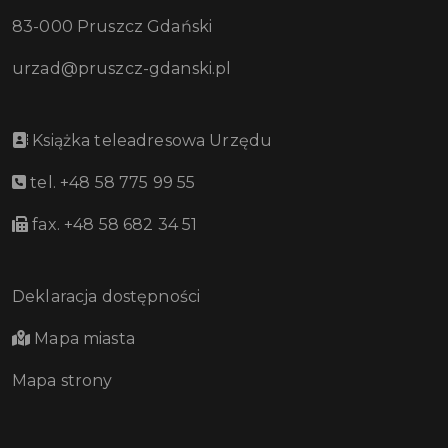
83-000 Pruszcz Gdański
urzad@pruszcz-gdanski.pl
Książka teleadresowa Urzędu
tel. +48 58 775 99 55
fax. +48 58 682 34 51
Deklaracja dostępności
Mapa miasta
Mapa strony