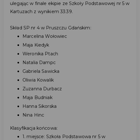
ulegając w finale ekipie ze Szkoły Podstawowej nr 5 w
Kartuzach z wynikiem 33:39.
Skład SP nr 4 w Pruszczu Gdańskim:
Marcelina Wołowiec
Maja Kiedyk
Weronika Ptach
Natalia Dampc
Gabriela Sawicka
Oliwia Kowalik
Zuzanna Durbacz
Maja Budniak
Hanna Sikorska
Nina Hinc
Klasyfikacja końcowa:
1. miejsce: Szkoła Podstawowa nr 5 w