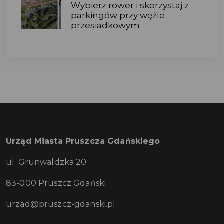
Wybierz rower i skorzystaj z
parkingów przy węźle
przesiadkowym
Urząd Miasta Pruszcza Gdańskiego
ul. Grunwaldzka 20
83-000 Pruszcz Gdański
urzad@pruszcz-gdanski.pl