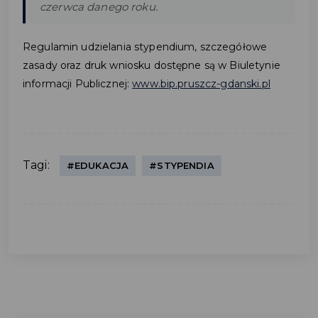
czerwca danego roku.
Regulamin udzielania stypendium, szczegółowe
zasady oraz druk wniosku dostępne są w Biuletynie
informacji Publicznej:
www.bip.pruszcz-gdanski.pl
Tagi:
#EDUKACJA
#STYPENDIA