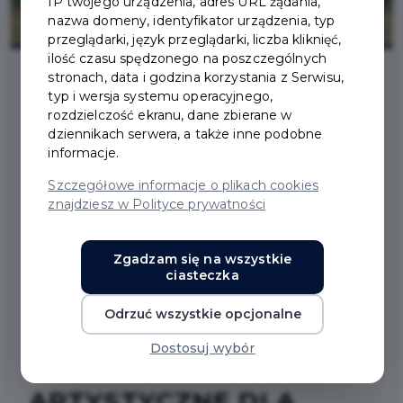
IP twojego urządzenia, adres URL żądania,
nazwa domeny, identyfikator urządzenia, typ
przeglądarki, język przeglądarki, liczba kliknięć,
ilość czasu spędzonego na poszczególnych
stronach, data i godzina korzystania z Serwisu,
typ i wersja systemu operacyjnego,
2024-06-03
rozdzielczość ekranu, dane zbierane w
dziennikach serwera, a także inne podobne
informacje.
STYPENDIA
Szczegółowe informacje o plikach cookies
BURMISTRZA PRUSZCZA
znajdziesz w Polityce prywatności
GDAŃSKIEGO ZA
Zgadzam się na wszystkie
ciasteczka
WYNIKI W NAUCE,
Odrzuć wszystkie opcjonalne
OSIĄGNIĘCIA
Dostosuj wybór
SPORTOWE LUB
ARTYSTYCZNE DLA