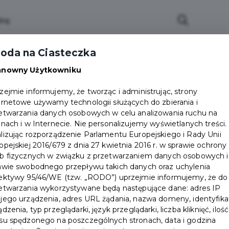
ci
Wydarzenia
O Mieście
Kultura i Sport
oda na Ciasteczka
eczna
Programy
Czyste miasto
Zainwes
anowny Użytkowniku
zu
Mapa Miasta
Załatw sprawę
Zamówie
zejmie informujemy, że tworząc i administrując, strony
ernetowe używamy technologii służących do zbierania i
Ochrona ludności
etwarzania danych osobowych w celu analizowania ruchu na
onach i w Internecie. Nie personalizujemy wyświetlanych treści.
 pracy kasy urzędu w dniu 30.12.2022 r.
lizując rozporządzenie Parlamentu Europejskiego i Rady Unii
opejskiej 2016/679 z dnia 27 kwietnia 2016 r. w sprawie ochrony
b fizycznych w związku z przetwarzaniem danych osobowych i
awie swobodnego przepływu takich danych oraz uchylenia
ektywy 95/46/WE (tzw. „RODO”) uprzejmie informujemy, że do
etwarzania wykorzystywane będą następujące dane: adres IP
jego urządzenia, adres URL żądania, nazwa domeny, identyfika
ądzenia, typ przeglądarki, język przeglądarki, liczba kliknięć, ilość
su spędzonego na poszczególnych stronach, data i godzina