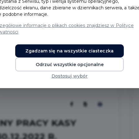
zystania z Serwisu, typ i wersja systemu operacyjnego,
dzielczość ekranu, dane zbierane w dziennikach serwera, a takż
e podobne informacje.
zegółowe informacje o plikach cookies znajdziesz w Polityce
watności
Zgadzam się na wszystkie ciasteczka
Odrzuć wszystkie opcjonalne
Dostosuj wybór
NY PRACY KASY
.12.2022 R.