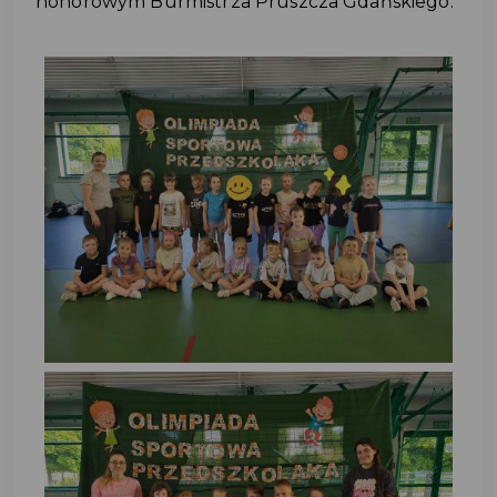
honorowym Burmistrza Pruszcza Gdańskiego.