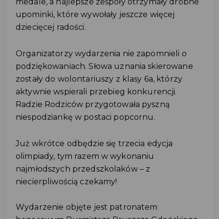
medale, a najlepsze zespoły otrzymały drobne
upominki, które wywołały jeszcze więcej
dziecięcej radości.
Organizatorzy wydarzenia nie zapomnieli o
podziękowaniach. Słowa uznania skierowane
zostały do wolontariuszy z klasy 6a, którzy
aktywnie wspierali przebieg konkurencji.
Radzie Rodziców przygotowała pyszną
niespodziankę w postaci popcornu.
Już wkrótce odbędzie się trzecia edycja
olimpiady, tym razem w wykonaniu
najmłodszych przedszkolaków – z
niecierpliwością czekamy!
Wydarzenie objęte jest patronatem