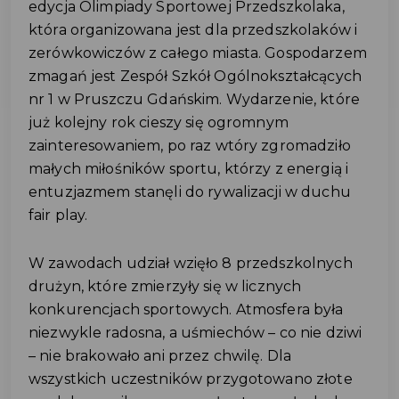
edycja Olimpiady Sportowej Przedszkolaka,
która organizowana jest dla przedszkolaków i
zerówkowiczów z całego miasta. Gospodarzem
zmagań jest Zespół Szkół Ogólnokształcących
nr 1 w Pruszczu Gdańskim. Wydarzenie, które
już kolejny rok cieszy się ogromnym
zainteresowaniem, po raz wtóry zgromadziło
małych miłośników sportu, którzy z energią i
entuzjazmem stanęli do rywalizacji w duchu
fair play.
W zawodach udział wzięło 8 przedszkolnych
drużyn, które zmierzyły się w licznych
konkurencjach sportowych. Atmosfera była
niezwykle radosna, a uśmiechów – co nie dziwi
– nie brakowało ani przez chwilę. Dla
wszystkich uczestników przygotowano złote