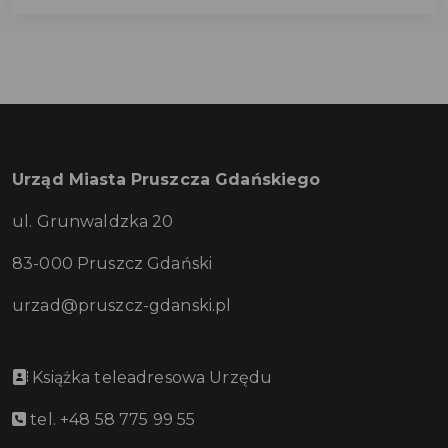
Urząd Miasta Pruszcza Gdańskiego
ul. Grunwaldzka 20
83-000 Pruszcz Gdański
urzad@pruszcz-gdanski.pl
Książka teleadresowa Urzędu
tel. +48 58 775 99 55