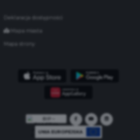
Deklaracja dostępności
Mapa miasta
Mapa strony
UNIA EUROPEJSKA