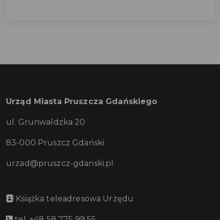
Urząd Miasta Pruszcza Gdańskiego
ul. Grunwaldzka 20
83-000 Pruszcz Gdański
urzad@pruszcz-gdanski.pl
Książka teleadresowa Urzędu
tel. +48 58 775 99 55