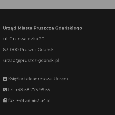
Urząd Miasta Pruszcza Gdańskiego
ul. Grunwaldzka 20
83-000 Pruszcz Gdański
urzad@pruszcz-gdanski.pl
Książka teleadresowa Urzędu
tel. +48 58 775 99 55
fax. +48 58 682 34 51