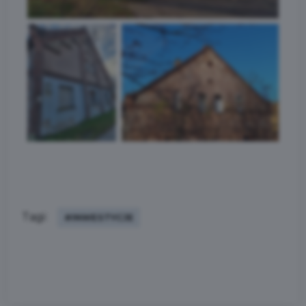
Tagi:
#INWESTYCJE