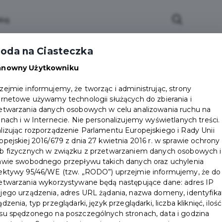
ci
Wydarzenia
O Mieście
Kultura i Sport
oda na Ciasteczka
eczna
Programy
Czyste miasto
Zainwes
anowny Użytkowniku
zu
Mapa Miasta
Załatw sprawę
Zamówie
zejmie informujemy, że tworząc i administrując, strony
ernetowe używamy technologii służących do zbierania i
Ochrona ludności
etwarzania danych osobowych w celu analizowania ruchu na
onach i w Internecie. Nie personalizujemy wyświetlanych treści.
ą Mieszkańca dla uczniów w wieku 7-20 lat
lizując rozporządzenie Parlamentu Europejskiego i Rady Unii
opejskiej 2016/679 z dnia 27 kwietnia 2016 r. w sprawie ochrony
b fizycznych w związku z przetwarzaniem danych osobowych i
awie swobodnego przepływu takich danych oraz uchylenia
ektywy 95/46/WE (tzw. „RODO”) uprzejmie informujemy, że do
etwarzania wykorzystywane będą następujące dane: adres IP
jego urządzenia, adres URL żądania, nazwa domeny, identyfika
ądzenia, typ przeglądarki, język przeglądarki, liczba kliknięć, ilość
su spędzonego na poszczególnych stronach, data i godzina