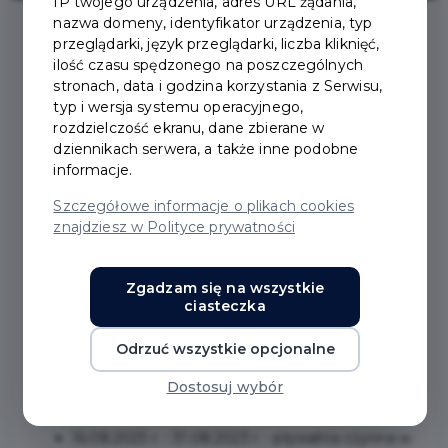
IP twojego urządzenia, adres URL żądania,
nazwa domeny, identyfikator urządzenia, typ
przeglądarki, język przeglądarki, liczba kliknięć,
2023-06-27
ilość czasu spędzonego na poszczególnych
stronach, data i godzina korzystania z Serwisu,
typ i wersja systemu operacyjnego,
PRUSZCZAŃSKIE KRYTE
rozdzielczość ekranu, dane zbierane w
dziennikach serwera, a także inne podobne
PŁYWALNIE W OKRESIE
informacje.
Szczegółowe informacje o plikach cookies
WAKACYJNYM
znajdziesz w Polityce prywatności
Zachęcamy do korzystania z pruszczańskich krytych
Zgadzam się na wszystkie
pływalni w okresie wakacyjnym. Poniżej znajdują się
ciasteczka
dni i godziny ich funkcjonowania:
Odrzuć wszystkie opcjonalne
Kryta pływalnia przy SP nr 4, ul. Kasprowicz 16:
Dostosuj wybór
1.07.2023 r. - 15.08.2023 r. - przerwa techniczna
16.08.2023 r. - 31.08.2023 r. - pływalnia czynna w