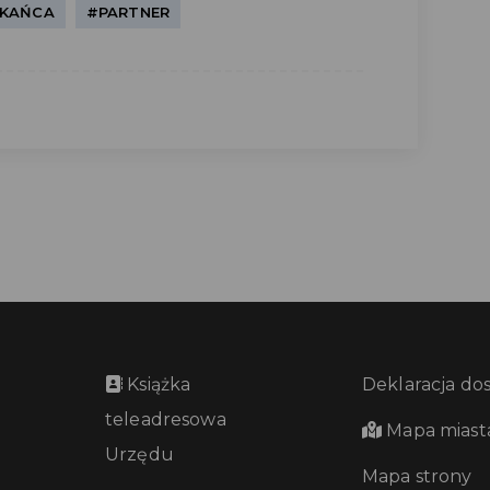
ZKAŃCA
#PARTNER
Książka
Deklaracja do
teleadresowa
Mapa miast
Urzędu
Mapa strony