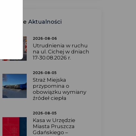
Ostatnie
Aktualności
2026-08-06
Utrudnienia w ruchu
na ul. Cichej w dniach
17-30.08.2026 r.
2026-08-05
Straż Miejska
przypomina o
obowiązku wymiany
źródeł ciepła
2026-08-05
Kasa w Urzędzie
Miasta Pruszcza
Gdańskiego –