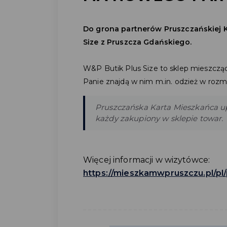
Do grona partnerów Pruszczańskiej K
Size z Pruszcza Gdańskiego.
W&P Butik Plus Size to sklep mieszcz
Panie znajdą w nim m.in. odzież w rozm
Pruszczańska Karta Mieszkańca u
każdy zakupiony w sklepie towar.
Więcej informacji w wizytówce:
https://mieszkamwpruszczu.pl/pl