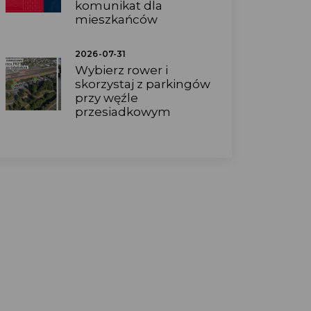
komunikat dla
mieszkańców
2026-07-31
Wybierz rower i
skorzystaj z parkingów
przy węźle
przesiadkowym