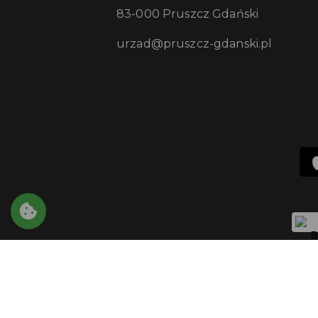
83-000 Pruszcz Gdański
urzad@pruszcz-gdanski.pl
Copyright © 2021