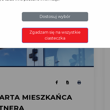
Dostosuj wybór
Zgadzam się na wszystkie
ciasteczka
ARTA MIESZKAŃCA
TNERA