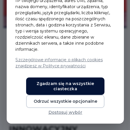
IP twojego urządzenia, adres URL żądania,
nazwa domeny, identyfikator urządzenia, typ
przeglądarki, język przeglądarki, liczba kliknięć,
ilość czasu spędzonego na poszczególnych
stronach, data i godzina korzystania z Serwisu,
typ i wersja systemu operacyjnego,
rozdzielczość ekranu, dane zbierane w
dziennikach serwera, a także inne podobne
2021-04-15
informacje.
Szczegółowe informacje o plikach cookies
PRUSZCZ GDAŃSKI W
znajdziesz w Polityce prywatności
GRONIE
Zgadzam się na wszystkie
WYRÓŻNIONYCH GMIN
ciasteczka
MIEJSKICH W
Odrzuć wszystkie opcjonalne
Dostosuj wybór
KONKURSIE PAP
INNOWACYJNY