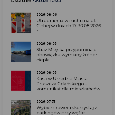
Ostatnie
Aktualności
2026-08-06
Utrudnienia w ruchu na ul.
Cichej w dniach 17-30.08.2026
r.
2026-08-05
Straż Miejska przypomina o
obowiązku wymiany źródeł
ciepła
2026-08-05
Kasa w Urzędzie Miasta
Pruszcza Gdańskiego –
komunikat dla mieszkańców
2026-07-31
Wybierz rower i skorzystaj z
parkingów przy węźle