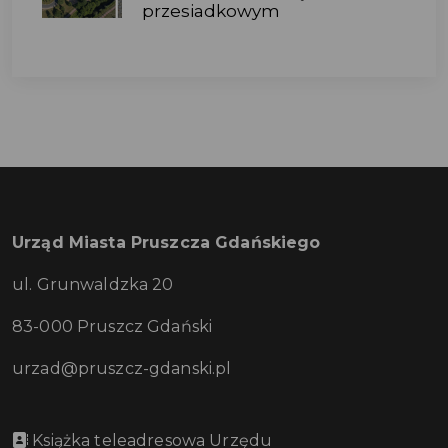
przesiadkowym
Urząd Miasta Pruszcza Gdańskiego
ul. Grunwaldzka 20
83-000 Pruszcz Gdański
urzad@pruszcz-gdanski.pl
Książka teleadresowa Urzędu