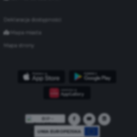
Deklaracja dostępności
Mapa miasta
Mapa strony
UNIA EUROPEJSKA