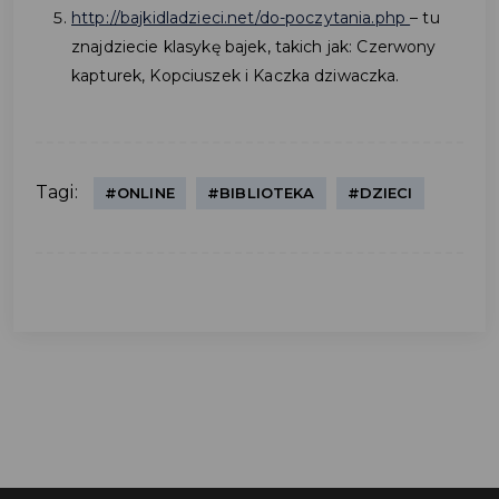
http://bajkidladzieci.net/do-poczytania.php
– tu
znajdziecie klasykę bajek, takich jak: Czerwony
kapturek, Kopciuszek i Kaczka dziwaczka.
Tagi:
#ONLINE
#BIBLIOTEKA
#DZIECI