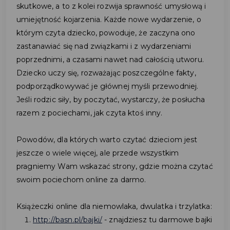
skutkowe, a to z kolei rozwija sprawność umysłową i
umiejętność kojarzenia. Każde nowe wydarzenie, o
którym czyta dziecko, powoduje, że zaczyna ono
zastanawiać się nad związkami i z wydarzeniami
poprzednimi, a czasami nawet nad całością utworu.
Dziecko uczy się, rozważając poszczególne fakty,
podporządkowywać je głównej myśli przewodniej.
Jeśli rodzic siły, by poczytać, wystarczy, że posłucha
razem z pociechami, jak czyta ktoś inny.
Powodów, dla których warto czytać dzieciom jest
jeszcze o wiele więcej, ale przede wszystkim
pragniemy Wam wskazać strony, gdzie można czytać
swoim pociechom online za darmo.
Książeczki online dla niemowlaka, dwulatka i trzylatka:
http://basn.pl/bajki/
- znajdziesz tu darmowe bajki