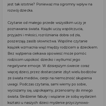
jest tak istotnie? Ponieważ ma ogromny wpływ na
rozwój dziecka.
Czytanie od małego przede wszystkim uczy je
poznawania świata. Książki uczą współczucia,
przyjaźni i miłości, rozróżniania dobra od zła,
poszerzają zasób słownictwa. Wspólne czytanie
książek wzmacnia więź między rodzicem a dzieckiem.
Bez wątpienia ciekawa opowieść może pomóc
rodzicom uspokoić dziecko i wytłumić jego
negatywne emocje. W dzisiejszym świecie coraz
więcej dzieci, przez dostarczanie zbyt wielu bodźców
ze świata mediów, cierpi na niemożność skupienia
uwagi. Podczas czytania, sami wiemy po sobie,
wyciszamy się, uspokajamy, przenosimy do innego
świata. Śledzenie fabuły i wiązanie ze sobą wydarzeń
kształci u naszych dzieci myślenie przyczynowo-