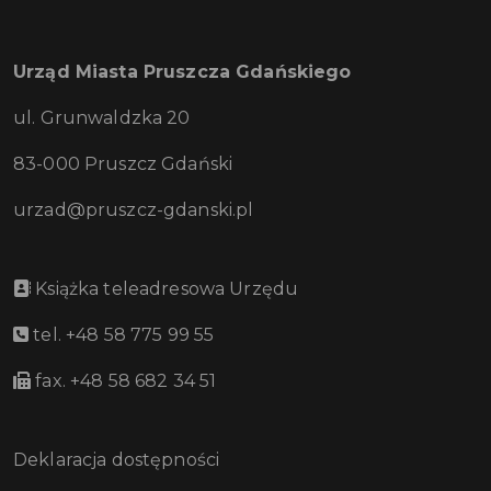
Urząd Miasta Pruszcza Gdańskiego
ul. Grunwaldzka 20
83-000 Pruszcz Gdański
urzad@pruszcz-gdanski.pl
Książka teleadresowa Urzędu
tel. +48 58 775 99 55
fax. +48 58 682 34 51
Deklaracja dostępności