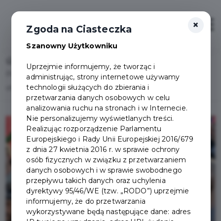
×
Otwór
Zgoda na Ciasteczka
Szanowny Użytkowniku
Home
Lista aktualności
Uprzejmie informujemy, że tworząc i
Półmaraton Pruszcz Gdański i Piątka nad Radunią 2026
administrując, strony internetowe używamy
technologii służących do zbierania i
otworzą sezon biegowy
przetwarzania danych osobowych w celu
analizowania ruchu na stronach i w Internecie.
Nie personalizujemy wyświetlanych treści.
Realizując rozporządzenie Parlamentu
Europejskiego i Rady Unii Europejskiej 2016/679
z dnia 27 kwietnia 2016 r. w sprawie ochrony
osób fizycznych w związku z przetwarzaniem
danych osobowych i w sprawie swobodnego
przepływu takich danych oraz uchylenia
dyrektywy 95/46/WE (tzw. „RODO”) uprzejmie
informujemy, że do przetwarzania
wykorzystywane będą następujące dane: adres