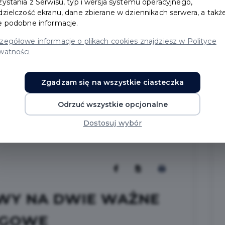
zystania z Serwisu, typ i wersja systemu operacyjnego,
dzielczość ekranu, dane zbierane w dziennikach serwera, a takż
e podobne informacje.
zegółowe informacje o plikach cookies znajdziesz w Polityce
watności
Zgadzam się na wszystkie ciasteczka
Odrzuć wszystkie opcjonalne
Dostosuj wybór
WY NA DWIE WAŻNE
OGOWE