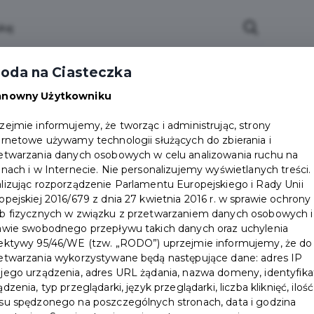
ci
Wydarzenia
O Mieście
Kultura i Sport
oda na Ciasteczka
eczna
Programy
Czyste miasto
Zainwes
anowny Użytkowniku
zu
Mapa Miasta
Załatw sprawę
Zamówie
zejmie informujemy, że tworząc i administrując, strony
ernetowe używamy technologii służących do zbierania i
Ochrona ludności
etwarzania danych osobowych w celu analizowania ruchu na
onach i w Internecie. Nie personalizujemy wyświetlanych treści.
 na dwie ważne inwestycje drogowe
lizując rozporządzenie Parlamentu Europejskiego i Rady Unii
opejskiej 2016/679 z dnia 27 kwietnia 2016 r. w sprawie ochrony
b fizycznych w związku z przetwarzaniem danych osobowych i
awie swobodnego przepływu takich danych oraz uchylenia
ektywy 95/46/WE (tzw. „RODO”) uprzejmie informujemy, że do
etwarzania wykorzystywane będą następujące dane: adres IP
jego urządzenia, adres URL żądania, nazwa domeny, identyfika
ądzenia, typ przeglądarki, język przeglądarki, liczba kliknięć, ilość
su spędzonego na poszczególnych stronach, data i godzina