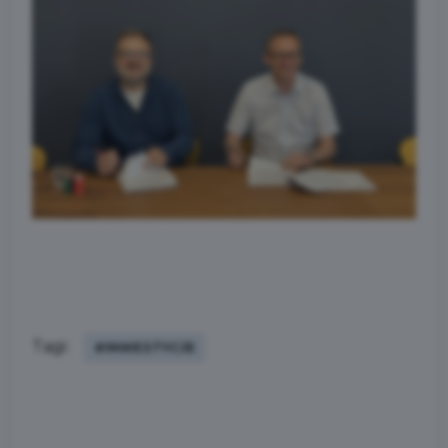
Tagi:
#INWESTYCJE