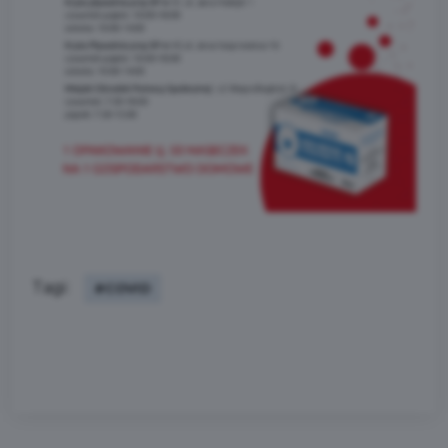
Tagi:
#COVID