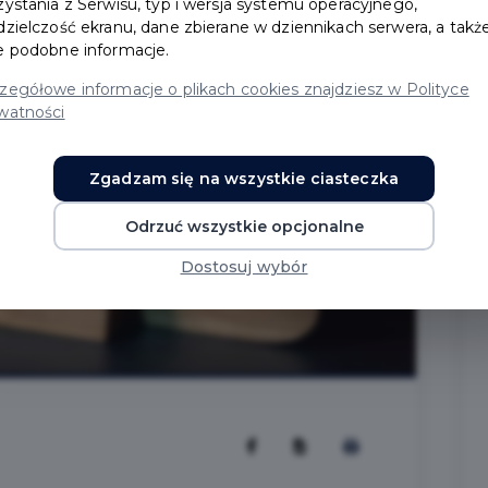
zystania z Serwisu, typ i wersja systemu operacyjnego,
dzielczość ekranu, dane zbierane w dziennikach serwera, a takż
e podobne informacje.
zegółowe informacje o plikach cookies znajdziesz w Polityce
watności
Zgadzam się na wszystkie ciasteczka
Odrzuć wszystkie opcjonalne
Dostosuj wybór