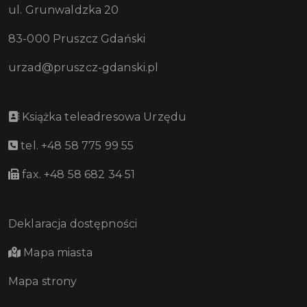
ul. Grunwaldzka 20
83-000 Pruszcz Gdański
urzad@pruszcz-gdanski.pl
Książka teleadresowa Urzędu
tel. +48 58 775 99 55
fax. +48 58 682 34 51
Deklaracja dostępności
Mapa miasta
Mapa strony