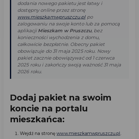
dodania nowego pakietu jest łatwy i
dostępny online przez stronę
www.mieszkamwpruszczu.pl
po
zalogowaniu na swoje konto lub za pomocą
aplikacji
Mieszkam w Pruszczu
, bez
konieczności wychodzenia z domu,
całkowicie bezpłatnie. Obecny pakiet
obowiązuje do 31 maja 2025 roku. Nowy
pakiet zacznie obowiązywać od 1 czerwca
2025 roku i zakończy swoją ważność 31 maja
2026 roku.
Dodaj pakiet na swoim
koncie na portalu
mieszkańca:
Wejdź na stronę
www.mieszkamwpruszczu.pl
.