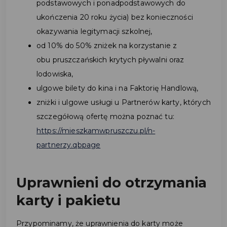
podstawowych i ponadpodstawowych do
ukończenia 20 roku życia) bez konieczności
okazywania legitymacji szkolnej,
od 10% do 50% zniżek na korzystanie z
obu pruszczańskich krytych pływalni oraz
lodowiska,
ulgowe bilety do kina i na Faktorię Handlową,
zniżki i ulgowe usługi u Partnerów karty, których
szczegółową ofertę można poznać tu:
https://mieszkamwpruszczu.pl/n-
partnerzy.qbpage
Uprawnieni do otrzymania
karty i pakietu
Przypominamy, że uprawnienia do karty może