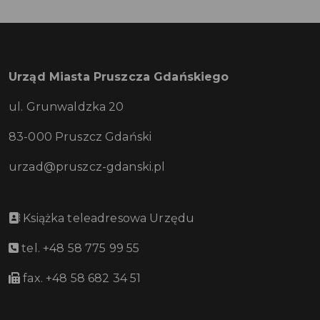
Urząd Miasta Pruszcza Gdańskiego
ul. Grunwaldzka 20
83-000 Pruszcz Gdański
urzad@pruszcz-gdanski.pl
Książka teleadresowa Urzędu
tel. +48 58 775 99 55
fax. +48 58 682 34 51