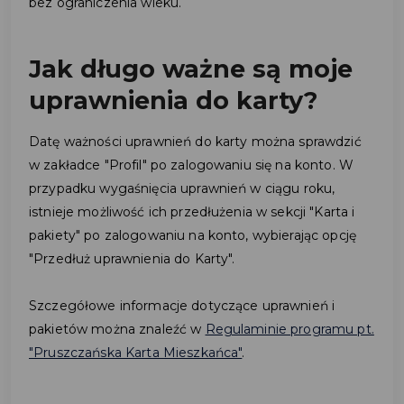
bez ograniczenia wieku.
Jak długo ważne są moje
uprawnienia do karty?
Datę ważności uprawnień do karty można sprawdzić
w zakładce "Profil" po zalogowaniu się na konto. W
przypadku wygaśnięcia uprawnień w ciągu roku,
istnieje możliwość ich przedłużenia w sekcji "Karta i
pakiety" po zalogowaniu na konto, wybierając opcję
"Przedłuż uprawnienia do Karty".
Szczegółowe informacje dotyczące uprawnień i
pakietów można znaleźć w
Regulaminie programu pt.
"Pruszczańska Karta Mieszkańca"
.