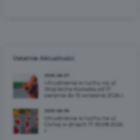
Ostatnie
Aktualności
2026-08-07
Utrudnienia w ruchu na ul.
Wojciecha Kossaka od 17
sierpnia do 15 września 2026 r.
2026-08-06
Utrudnienia w ruchu na ul.
Cichej w dniach 17-30.08.2026
r.