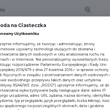
ci
Wydarzenia
O Mieście
Kultura i Sport
oda na Ciasteczka
eczna
Programy
Czyste miasto
Zainwes
anowny Użytkowniku
zu
Mapa Miasta
Załatw sprawę
Zamówie
zejmie informujemy, że tworząc i administrując, strony
ernetowe używamy technologii służących do zbierania i
Ochrona ludności
etwarzania danych osobowych w celu analizowania ruchu na
onach i w Internecie. Nie personalizujemy wyświetlanych treści.
cznicę uchwalenia Konstytucji 3 Maja
lizując rozporządzenie Parlamentu Europejskiego i Rady Unii
opejskiej 2016/679 z dnia 27 kwietnia 2016 r. w sprawie ochrony
b fizycznych w związku z przetwarzaniem danych osobowych i
awie swobodnego przepływu takich danych oraz uchylenia
ektywy 95/46/WE (tzw. „RODO”) uprzejmie informujemy, że do
etwarzania wykorzystywane będą następujące dane: adres IP
jego urządzenia, adres URL żądania, nazwa domeny, identyfika
ądzenia, typ przeglądarki, język przeglądarki, liczba kliknięć, ilość
su spędzonego na poszczególnych stronach, data i godzina