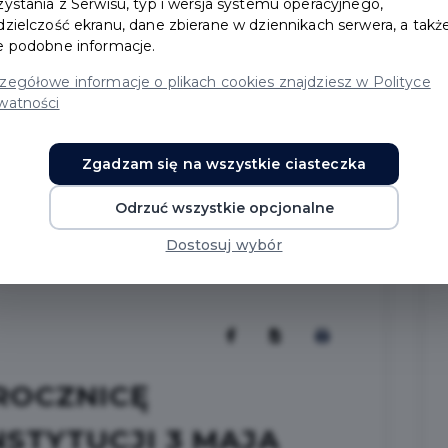
zystania z Serwisu, typ i wersja systemu operacyjnego,
dzielczość ekranu, dane zbierane w dziennikach serwera, a takż
e podobne informacje.
zegółowe informacje o plikach cookies znajdziesz w Polityce
watności
Zgadzam się na wszystkie ciasteczka
Odrzuć wszystkie opcjonalne
Dostosuj wybór
ROCZNICĘ
STYTUCJI 3 MAJA