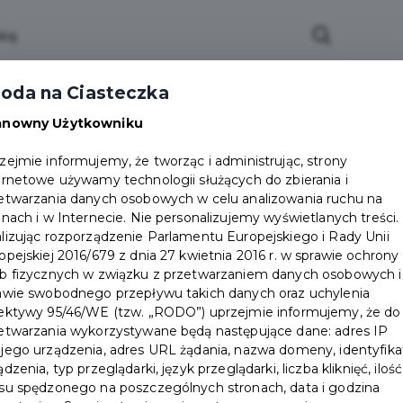
ci
Wydarzenia
O Mieście
Kultura i Sport
oda na Ciasteczka
eczna
Programy
Czyste miasto
Zainwes
anowny Użytkowniku
zu
Mapa Miasta
Załatw sprawę
Zamówie
zejmie informujemy, że tworząc i administrując, strony
ernetowe używamy technologii służących do zbierania i
Ochrona ludności
etwarzania danych osobowych w celu analizowania ruchu na
onach i w Internecie. Nie personalizujemy wyświetlanych treści.
ności w Pruszczu Gdańskim. Jak młodzi obywatele oswoili sztu
lizując rozporządzenie Parlamentu Europejskiego i Rady Unii
opejskiej 2016/679 z dnia 27 kwietnia 2016 r. w sprawie ochrony
b fizycznych w związku z przetwarzaniem danych osobowych i
awie swobodnego przepływu takich danych oraz uchylenia
ektywy 95/46/WE (tzw. „RODO”) uprzejmie informujemy, że do
etwarzania wykorzystywane będą następujące dane: adres IP
jego urządzenia, adres URL żądania, nazwa domeny, identyfika
ądzenia, typ przeglądarki, język przeglądarki, liczba kliknięć, ilość
su spędzonego na poszczególnych stronach, data i godzina