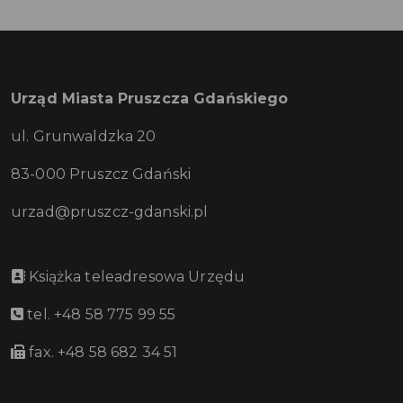
Urząd Miasta Pruszcza Gdańskiego
ul. Grunwaldzka 20
83-000 Pruszcz Gdański
urzad@pruszcz-gdanski.pl
Książka teleadresowa Urzędu
tel. +48 58 775 99 55
fax. +48 58 682 34 51