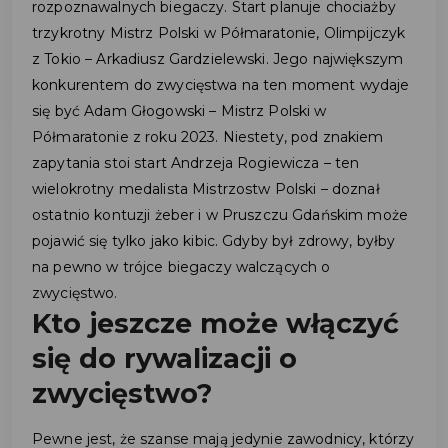
rozpoznawalnych biegaczy. Start planuje chociażby
trzykrotny Mistrz Polski w Półmaratonie, Olimpijczyk
z Tokio – Arkadiusz Gardzielewski. Jego największym
konkurentem do zwycięstwa na ten moment wydaje
się być Adam Głogowski – Mistrz Polski w
Półmaratonie z roku 2023. Niestety, pod znakiem
zapytania stoi start Andrzeja Rogiewicza – ten
wielokrotny medalista Mistrzostw Polski – doznał
ostatnio kontuzji żeber i w Pruszczu Gdańskim może
pojawić się tylko jako kibic. Gdyby był zdrowy, byłby
na pewno w trójce biegaczy walczących o
zwycięstwo.
Kto jeszcze może włączyć
się do rywalizacji o
zwycięstwo?
Pewne jest, że szanse mają jedynie zawodnicy, którzy