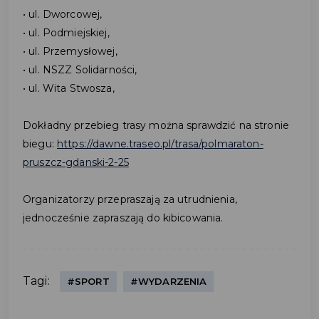
• ul. Dworcowej,
• ul. Podmiejskiej,
• ul. Przemysłowej,
• ul. NSZZ Solidarności,
• ul. Wita Stwosza,
Dokładny przebieg trasy można sprawdzić na stronie
biegu:
https://dawne.traseo.pl/trasa/polmaraton-
pruszcz-gdanski-2-25
Organizatorzy przepraszają za utrudnienia,
jednocześnie zapraszają do kibicowania.
Tagi:
#SPORT
#WYDARZENIA