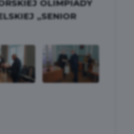
MORSKIEJ OLIMPIADY
LSKIEJ „SENIOR