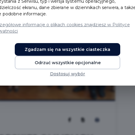
zystania z Serwisu, typ i wersja systemu operacyjnego,
dzielczość ekranu, dane zbierane w dziennikach serwera, a takż
e podobne informacje.
zegółowe informacje o plikach cookies znajdziesz w Polityce
watności
Zgadzam się na wszystkie ciasteczka
Odrzuć wszystkie opcjonalne
Dostosuj wybór