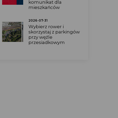
komunikat dla
mieszkańców
2026-07-31
Wybierz rower i
skorzystaj z parkingów
przy węźle
przesiadkowym