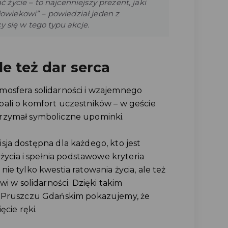
ycie – to najcenniejszy prezent, jaki
iekowi” – powiedział jeden z
 się w tego typu akcje.
le też dar serca
mosfera solidarności i wzajemnego
ali o komfort uczestników – w geście
rzymał symboliczne upominki.
sja dostępna dla każdego, kto jest
 życia i spełnia podstawowe kryteria
ie tylko kwestia ratowania życia, ale też
wi w solidarności. Dzięki takim
w Pruszczu Gdańskim pokazujemy, że
ęcie ręki.