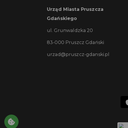
Urząd Miasta Pruszcza
Gdańskiego
ul. Grunwaldzka 20
83-000 Pruszcz Gdański
urzad@pruszcz-gdanski.pl