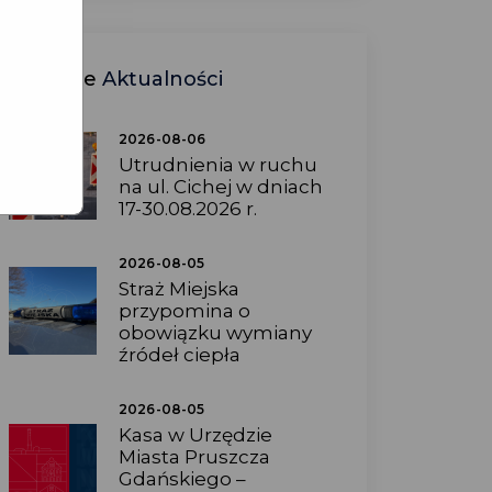
Ostatnie
Aktualności
2026-08-06
Utrudnienia w ruchu
na ul. Cichej w dniach
17-30.08.2026 r.
2026-08-05
Straż Miejska
przypomina o
obowiązku wymiany
źródeł ciepła
2026-08-05
Kasa w Urzędzie
Miasta Pruszcza
Gdańskiego –