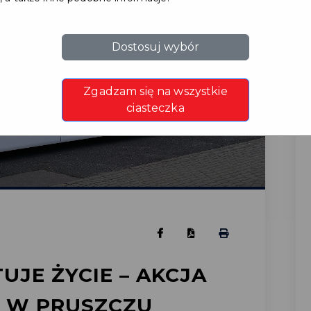
Dostosuj wybór
Zgadzam się na wszystkie
ciasteczka
UJE ŻYCIE – AKCJA
 W PRUSZCZU