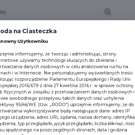
ci
Wydarzenia
O Mieście
Kultura i Sport
oda na Ciasteczka
eczna
Programy
Czyste miasto
Zainwes
anowny Użytkowniku
zu
Mapa Miasta
Załatw sprawę
Zamówie
zejmie informujemy, że tworząc i administrując, strony
ernetowe używamy technologii służących do zbierania i
Ochrona ludności
etwarzania danych osobowych w celu analizowania ruchu na
onach i w Internecie. Nie personalizujemy wyświetlanych treści.
1. Dlaczego się liczymy?”
lizując rozporządzenie Parlamentu Europejskiego i Rady Unii
opejskiej 2016/679 z dnia 27 kwietnia 2016 r. w sprawie ochrony
b fizycznych w związku z przetwarzaniem danych osobowych i
awie swobodnego przepływu takich danych oraz uchylenia
ektywy 95/46/WE (tzw. „RODO”) uprzejmie informujemy, że do
etwarzania wykorzystywane będą następujące dane: adres IP
jego urządzenia, adres URL żądania, nazwa domeny, identyfika
ądzenia, typ przeglądarki, język przeglądarki, liczba kliknięć, ilość
su spędzonego na poszczególnych stronach, data i godzina