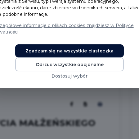
zystania z Serwisu, typ i wersja systemu operacyjnego,
dzielczość ekranu, dane zbierane w dziennikach serwera, a takż
e podobne informacje.
zegółowe informacje o plikach cookies znajdziesz w Polityce
watności
Zgadzam się na wszystkie ciasteczka
Odrzuć wszystkie opcjonalne
Dostosuj wybór
YCIA MAŁŻEŃSKIEGO