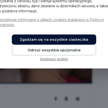
zystania z Serwisu, typ i wersja systemu operacyjnego,
dzielczość ekranu, dane zbierane w dziennikach serwera, a takż
e podobne informacje.
zegółowe informacje o plikach cookies znajdziesz w Polityce
watności
Zgadzam się na wszystkie ciasteczka
Odrzuć wszystkie opcjonalne
Dostosuj wybór