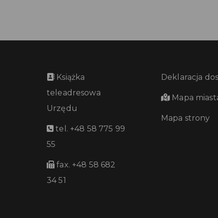
Książka
Deklaracja do
teleadresowa
Mapa miast
Urzędu
Mapa strony
tel. +48 58 775 99
55
fax. +48 58 682
34 51