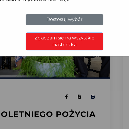
Dostosuj wybór
Zgadzam się na wszystkie
ciasteczka
GOLETNIEGO POŻYCIA