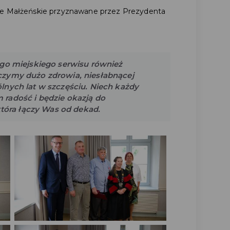
ie Małżeńskie przyznawane przez Prezydenta
ego miejskiego serwisu również
czymy dużo zdrowia, niesłabnącej
lnych lat w szczęściu. Niech każdy
 radość i
będzie okazją do
która łączy Was od dekad.