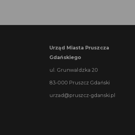
Urząd Miasta Pruszcza
Gdańskiego
ul. Grunwaldzka 20
83-000 Pruszcz Gdański
urzad@pruszcz-gdanski.pl