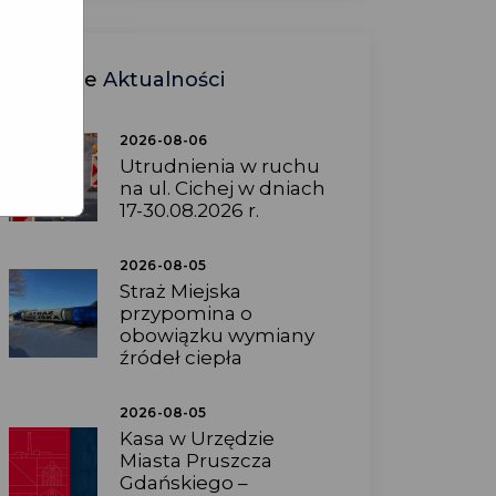
Ostatnie
Aktualności
2026-08-06
Utrudnienia w ruchu
na ul. Cichej w dniach
17-30.08.2026 r.
2026-08-05
Straż Miejska
przypomina o
obowiązku wymiany
źródeł ciepła
2026-08-05
Kasa w Urzędzie
Miasta Pruszcza
Gdańskiego –