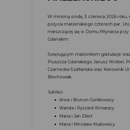
W minioną środę, 3 czerwca 2026 roku, 
pożycia małżeńskiego czterech par. Uroc
mieszczącej się w Domu Młynarza przy 
Gdańskim.
Świętującym małżonkom gratulacje oraz 
Pruszcza Gdańskiego Janusz Wróbel, P
Czarnecka-Szafrańska oraz Kierownik 
Błochowiak.
Jubilaci:
Anna i Brunon Gorlikowscy
Wanda i Ryszard Winiarscy
Maria i Jan Ellert
Maria i Mirosław Klukowscy