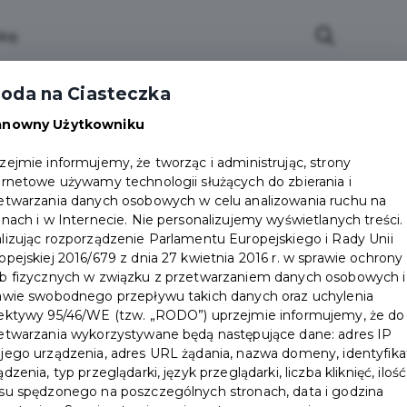
ci
Wydarzenia
O Mieście
Kultura i Sport
oda na Ciasteczka
eczna
Programy
Czyste miasto
Zainwes
anowny Użytkowniku
zu
Mapa Miasta
Załatw sprawę
Zamówie
zejmie informujemy, że tworząc i administrując, strony
ernetowe używamy technologii służących do zbierania i
Ochrona ludności
etwarzania danych osobowych w celu analizowania ruchu na
onach i w Internecie. Nie personalizujemy wyświetlanych treści.
lizując rozporządzenie Parlamentu Europejskiego i Rady Unii
opejskiej 2016/679 z dnia 27 kwietnia 2016 r. w sprawie ochrony
t. „Koncepcji zmiany organizacji komunikacji miejskiej na cza
b fizycznych w związku z przetwarzaniem danych osobowych i
awie swobodnego przepływu takich danych oraz uchylenia
ektywy 95/46/WE (tzw. „RODO”) uprzejmie informujemy, że do
etwarzania wykorzystywane będą następujące dane: adres IP
jego urządzenia, adres URL żądania, nazwa domeny, identyfika
ądzenia, typ przeglądarki, język przeglądarki, liczba kliknięć, ilość
su spędzonego na poszczególnych stronach, data i godzina