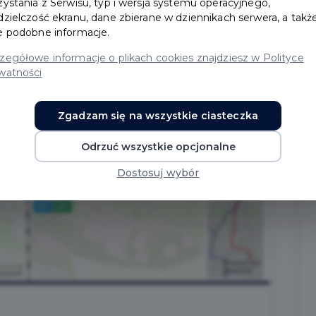
zystania z Serwisu, typ i wersja systemu operacyjnego,
dzielczość ekranu, dane zbierane w dziennikach serwera, a takż
e podobne informacje.
zegółowe informacje o plikach cookies znajdziesz w Polityce
watności
Zgadzam się na wszystkie ciasteczka
Odrzuć wszystkie opcjonalne
Dostosuj wybór