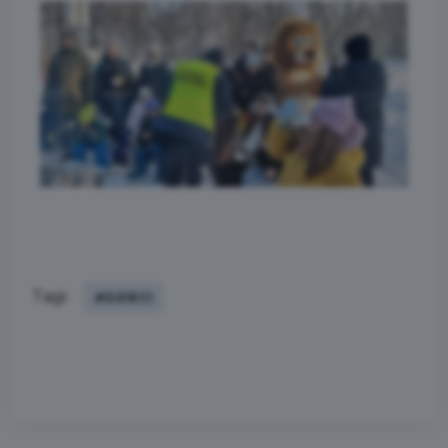
Tagi:
#DZIECI