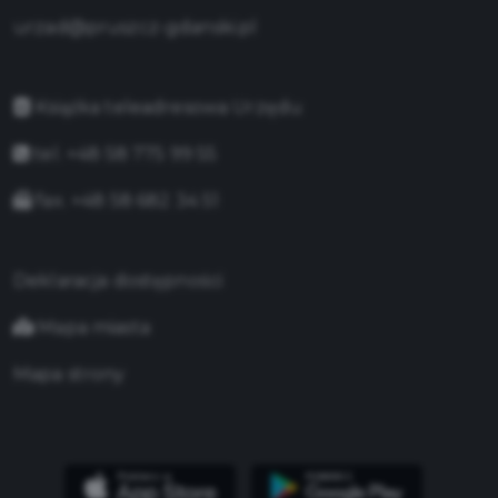
urzad@pruszcz-gdanski.pl
Książka teleadresowa Urzędu
tel. +48 58 775 99 55
fax. +48 58 682 34 51
Deklaracja dostępności
Mapa miasta
Mapa strony