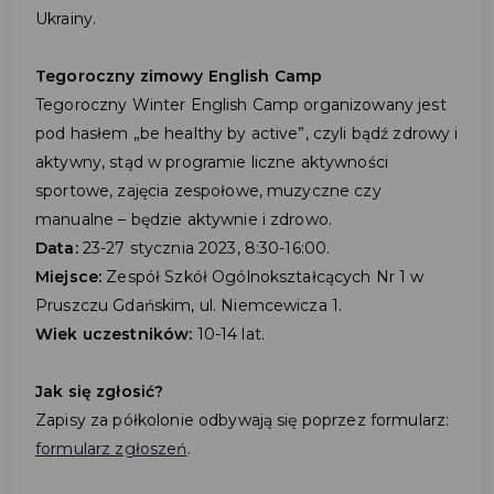
Ukrainy.
Tegoroczny zimowy English Camp
Tegoroczny Winter English Camp organizowany jest
pod hasłem „be healthy by active”, czyli bądź zdrowy i
aktywny, stąd w programie liczne aktywności
sportowe, zajęcia zespołowe, muzyczne czy
manualne – będzie aktywnie i zdrowo.
Data:
23-27 stycznia 2023, 8:30-16:00.
Miejsce:
Zespół Szkół Ogólnokształcących Nr 1 w
Pruszczu Gdańskim, ul. Niemcewicza 1.
Wiek uczestników:
10-14 lat.
Jak się zgłosić?
Zapisy za półkolonie odbywają się poprzez formularz:
formularz zgłoszeń
.