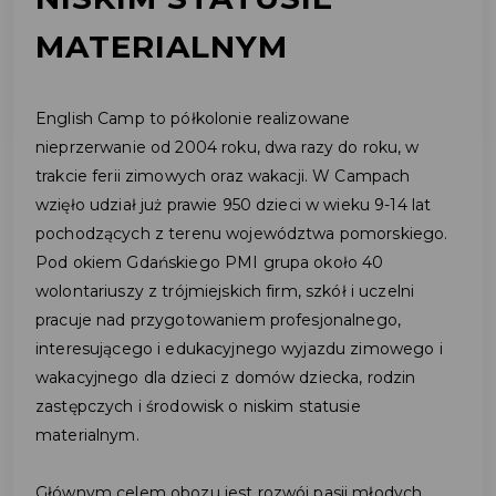
MATERIALNYM
English Camp to półkolonie realizowane
nieprzerwanie od 2004 roku, dwa razy do roku, w
trakcie ferii zimowych oraz wakacji. W Campach
wzięło udział już prawie 950 dzieci w wieku 9-14 lat
pochodzących z terenu województwa pomorskiego.
Pod okiem Gdańskiego PMI grupa około 40
wolontariuszy z trójmiejskich firm, szkół i uczelni
pracuje nad przygotowaniem profesjonalnego,
interesującego i edukacyjnego wyjazdu zimowego i
wakacyjnego dla dzieci z domów dziecka, rodzin
zastępczych i środowisk o niskim statusie
materialnym.
Głównym celem obozu jest rozwój pasji młodych,