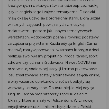
kreatywnych i ciekawych świata ludzi poprzez naukę
języka angielskiego i zajęcia tematyczne. Dzieciaki
mają okazję uczyć się z profesjonalistami. Biorą udział
w licznych zajęciach powiązanych z muzyką,
malarstwem, sportem jak i innych tematycznych
warsztatach. Podopieczni poznają również podstawy
zarządzania projektami. Każda edycja English Camp
ma swój motyw przewodni, w ramach którego dzieci
realizują swój własny projekt np.: moda, taniec, sport i
zdrowie czy ochrona środowiska. Nawet COVID nie
przerwał tej społecznej tradycji i mimo przeciwności
losu zrealizowane zostały alternatywne zajęcia online,
a przy wsparciu opiekunów placówek odbyły się
warsztaty tematyczne. Do ostatniej, letniej edycja
English Campa organizatorzy zaprosili dzieci z
Ukrainy, które znalazły w Polsce dom. W zimowej
edycji również uczestnikami będą dzieci z Polski i