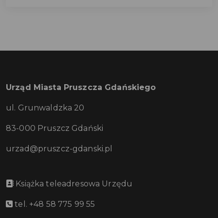
Urząd Miasta Pruszcza Gdańskiego
ul. Grunwaldzka 20
83-000 Pruszcz Gdański
urzad@pruszcz-gdanski.pl
Książka teleadresowa Urzędu
tel. +48 58 775 99 55