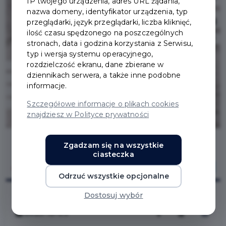
IP twojego urządzenia, adres URL żądania,
nazwa domeny, identyfikator urządzenia, typ
przeglądarki, język przeglądarki, liczba kliknięć,
ilość czasu spędzonego na poszczególnych
stronach, data i godzina korzystania z Serwisu,
typ i wersja systemu operacyjnego,
rozdzielczość ekranu, dane zbierane w
dziennikach serwera, a także inne podobne
informacje.
Szczegółowe informacje o plikach cookies
znajdziesz w Polityce prywatności
Zgadzam się na wszystkie
ciasteczka
Odrzuć wszystkie opcjonalne
Dostosuj wybór
2020-10-09