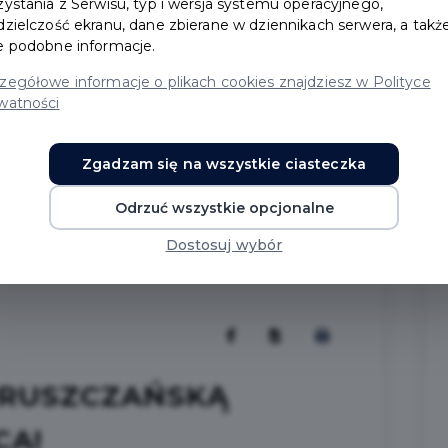
zystania z Serwisu, typ i wersja systemu operacyjnego,
dzielczość ekranu, dane zbierane w dziennikach serwera, a takż
e podobne informacje.
zegółowe informacje o plikach cookies znajdziesz w Polityce
watności
Zgadzam się na wszystkie ciasteczka
Odrzuć wszystkie opcjonalne
Dostosuj wybór
 PRUSZCZAŃSKĄ
CA!