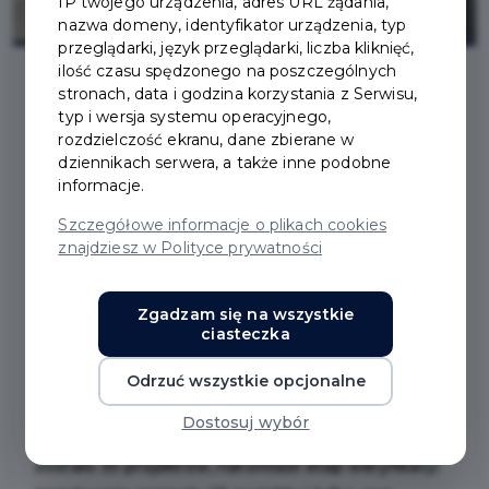
IP twojego urządzenia, adres URL żądania,
nazwa domeny, identyfikator urządzenia, typ
przeglądarki, język przeglądarki, liczba kliknięć,
ilość czasu spędzonego na poszczególnych
stronach, data i godzina korzystania z Serwisu,
2021-09-10
typ i wersja systemu operacyjnego,
rozdzielczość ekranu, dane zbierane w
dziennikach serwera, a także inne podobne
BUDŻET OBYWATELSKI -
informacje.
Szczegółowe informacje o plikach cookies
WEŹ UDZIAŁ W
znajdziesz w Polityce prywatności
GŁOSOWANIU!
Zgadzam się na wszystkie
ciasteczka
Ruszyło głosowanie na projekty w ramach
Budżetu Obywatelskiego. Swój głos można oddać
Odrzuć wszystkie opcjonalne
przez 2 tygodnie, tj. do poniedziałku, 27 września
Dostosuj wybór
2021 r. Łącznie w ramach konsultacji zgłoszonych
zostało 35 projektów, natomiast etap weryfikacji