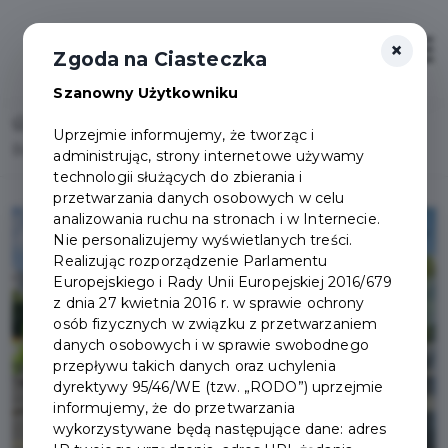
×
Otwór
Zgoda na Ciasteczka
Szanowny Użytkowniku
Home
Lista aktualności
Uprzejmie informujemy, że tworząc i
Budżet Obywatelski - weź udział w głosowaniu!
administrując, strony internetowe używamy
technologii służących do zbierania i
przetwarzania danych osobowych w celu
analizowania ruchu na stronach i w Internecie.
Nie personalizujemy wyświetlanych treści.
Realizując rozporządzenie Parlamentu
Europejskiego i Rady Unii Europejskiej 2016/679
z dnia 27 kwietnia 2016 r. w sprawie ochrony
osób fizycznych w związku z przetwarzaniem
danych osobowych i w sprawie swobodnego
przepływu takich danych oraz uchylenia
dyrektywy 95/46/WE (tzw. „RODO”) uprzejmie
informujemy, że do przetwarzania
wykorzystywane będą następujące dane: adres