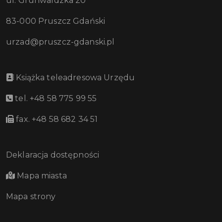
ul. Grunwaldzka 20
83-000 Pruszcz Gdański
urzad@pruszcz-gdanski.pl
Książka teleadresowa Urzędu
tel. +48 58 775 99 55
fax. +48 58 682 34 51
Deklaracja dostępności
Mapa miasta
Mapa strony