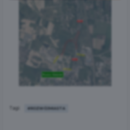
Tagi:
#ROZWÓJMIASTA