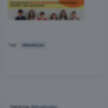
Tagi:
#EDUKACJA
Ostatnie
Aktualności