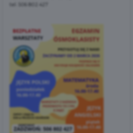
tel. 506 802 427