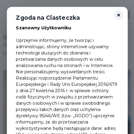
×
Otwór
Zgoda na Ciasteczka
Szanowny Użytkowniku
Home
Lista aktualności
Uprzejmie informujemy, że tworząc i
Bezpłatna mammografia dla mieszkanek Pruszcza
administrując, strony internetowe używamy
technologii służących do zbierania i
Gdańskiego
przetwarzania danych osobowych w celu
analizowania ruchu na stronach i w Internecie.
Nie personalizujemy wyświetlanych treści.
Realizując rozporządzenie Parlamentu
Europejskiego i Rady Unii Europejskiej 2016/679
z dnia 27 kwietnia 2016 r. w sprawie ochrony
osób fizycznych w związku z przetwarzaniem
danych osobowych i w sprawie swobodnego
przepływu takich danych oraz uchylenia
dyrektywy 95/46/WE (tzw. „RODO”) uprzejmie
informujemy, że do przetwarzania
wykorzystywane będą następujące dane: adres