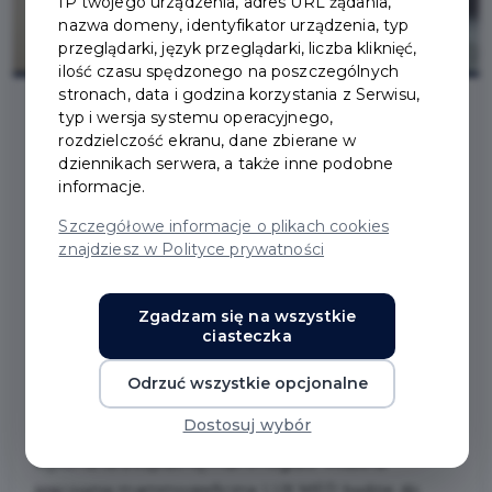
IP twojego urządzenia, adres URL żądania,
nazwa domeny, identyfikator urządzenia, typ
przeglądarki, język przeglądarki, liczba kliknięć,
ilość czasu spędzonego na poszczególnych
stronach, data i godzina korzystania z Serwisu,
typ i wersja systemu operacyjnego,
rozdzielczość ekranu, dane zbierane w
2023-09-20
dziennikach serwera, a także inne podobne
informacje.
BEZPŁATNA
Szczegółowe informacje o plikach cookies
znajdziesz w Polityce prywatności
MAMMOGRAFIA DLA
MIESZKANEK PRUSZCZA
Zgadzam się na wszystkie
ciasteczka
GDAŃSKIEGO
Odrzuć wszystkie opcjonalne
Dostosuj wybór
Zapraszamy mieszkanki Pruszcza Gdańskiego do
wykonania bezpłatnej mammografii. Mobilna
pracownia mammograficzna LUX MED będzie do