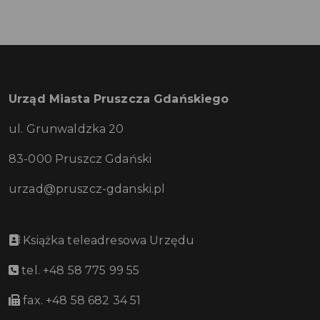
Urząd Miasta Pruszcza Gdańskiego
ul. Grunwaldzka 20
83-000 Pruszcz Gdański
urzad@pruszcz-gdanski.pl
Książka teleadresowa Urzędu
tel. +48 58 775 99 55
fax. +48 58 682 34 51