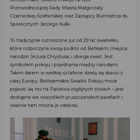
Przewodniczącej Rady Miasta Małgorzaty
Czarneckiej-Szafrańskiej oraz Zastępcy Burmistrza ds.
Społecznych Jerzego Kulki.
To tradycyjnie roznoszone już od 29 lat światełko,
które rozpoczyna swoją podróż od Betlejem, miejsca
narodzin Jezusa Chrystusa, i obiega świat. Jest
symbolem pokoju i pojednania między narodami.
Takim darem w wielkiej sztafecie dzielą się skauci z
całej Europy. Betlejemskie Światło Pokoju może
pojawić się też na Państwa wigilijnych stołach – jest
dostępne we wszystkich pruszczańskich parafiach i
właśnie tam można je odebrać.