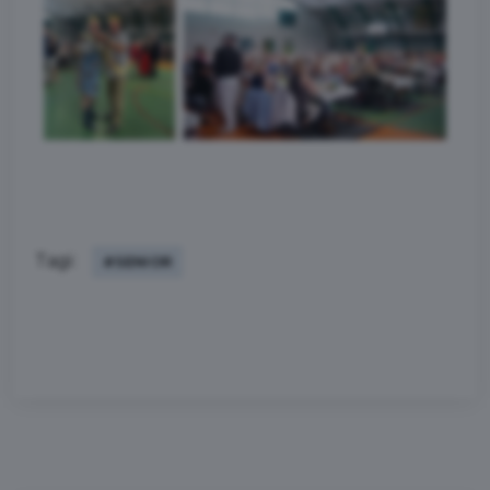
Tagi:
#SENIOR